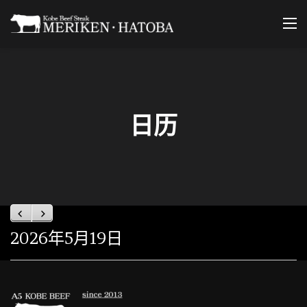
Skip
to
content
日历
Previous
Next
2026年5月19日
定
休
日