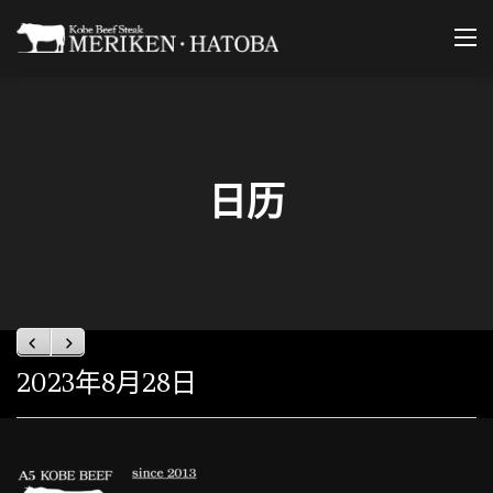
Skip
to
content
日历
Previous
Next
2023年8月28日
定
休
日