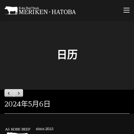
Skip
to
content
日历
Previous
Next
2024年5月6日
定
休
日