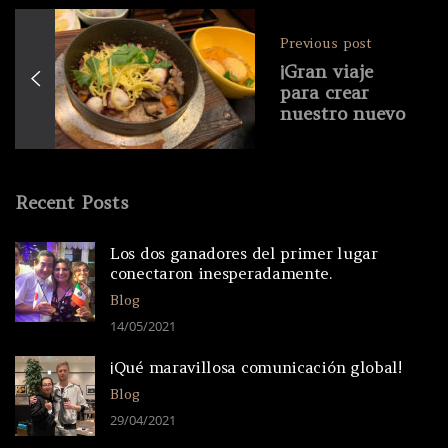
Previous post
¡Gran viaje
para crear
nuestro nuevo
plato
distintivo
“Kamameshi
estilo
Recent Posts
Meriken・
Hatoba”!
Los dos ganadores del primer lugar
conectaron inesperadamente.
Blog
14/05/2021
¡Qué maravillosa comunicación global!
Blog
29/04/2021