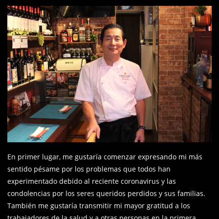
En primer lugar, me gustaría comenzar expresando mi más
sentido pésame por los problemas que todos han
experimentado debido al reciente coronavirus y las
condolencias por los seres queridos perdidos y sus familias.
También me gustaría transmitir mi mayor gratitud a los
trabajadores de la salud y a otras personas en la primera