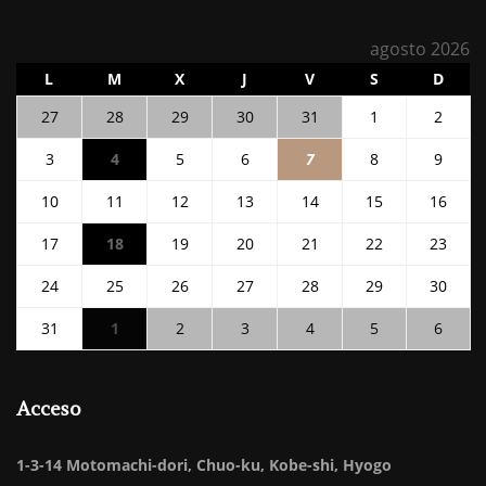
agosto 2026
LUNES
MARTES
MIÉRCOLES
JUEVES
VIERNES
SÁBADO
DOM
L
M
X
J
V
S
D
2026
2026
2026
2026
2026
2026
2026
27
28
29
30
31
1
2
年
年
年
年
年
年
年
2026
2026
2026
2026
2026
2026
2026
3
4
5
6
7
8
9
7
7
7
7
7
8
8
年
年
年
年
年
年
年
月
月
月
月
月
月
月
2026
2026
2026
2026
2026
2026
2026
10
11
12
13
14
15
16
8
8
8
8
8
8
8
27
28
29
30
31
1
2
年
年
年
年
年
年
年
月
月
月
月
月
月
月
日
日
日
日
日
日
日
2026
2026
2026
2026
2026
2026
2026
17
18
19
20
21
22
23
8
8
8
8
8
8
8
3
4
5
6
7
8
9
年
年
年
年
年
年
年
月
月
月
月
月
月
月
日
日
日
日
日
日
日
2026
2026
2026
2026
2026
2026
2026
24
25
26
27
28
29
30
8
8
8
8
8
8
8
10
11
12
13
14
15
16
年
年
年
年
年
年
年
月
月
月
月
月
月
月
日
日
日
日
日
日
日
2026
2026
2026
2026
2026
2026
2026
31
1
2
3
4
5
6
8
8
8
8
8
8
8
17
18
19
20
21
22
23
年
年
年
年
年
年
年
月
月
月
月
月
月
月
日
日
日
日
日
日
日
8
9
9
9
9
9
9
24
25
26
27
28
29
30
月
月
月
月
月
月
月
日
日
日
日
日
日
日
Acceso
31
1
2
3
4
5
6
日
日
日
日
日
日
日
1-3-14 Motomachi-dori, Chuo-ku, Kobe-shi, Hyogo